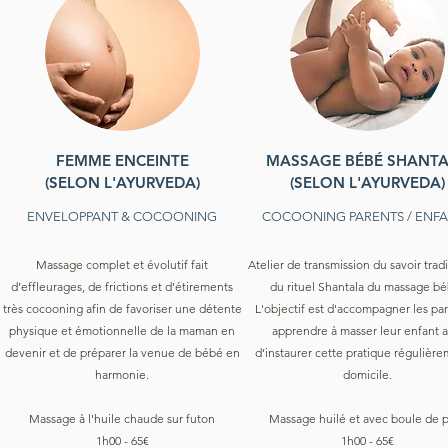
FEMME ENCEINTE
MASSAGE BÉBÉ SHANT
(SELON L'AYURVEDA)
(SELON L'AYURVEDA)
ENVELOPPANT & COCOONING
COCOONING PARENTS / ENF
Massage complet et évolutif fait
Atelier de transmission du savoir trad
d’effleurages, de frictions et d’étirements
du rituel Shantala du massage bé
très cocooning afin de favoriser une détente
L'objectif est d'accompagner les par
physique et émotionnelle de la maman en
apprendre à masser leur enfant a
devenir et de préparer la venue de bébé en
d’instaurer cette pratique régulière
harmonie.
domicile.
Massage à l'huile chaude sur futon
Massage huilé et avec boule de 
1h00 - 65€
1h00 - 65€