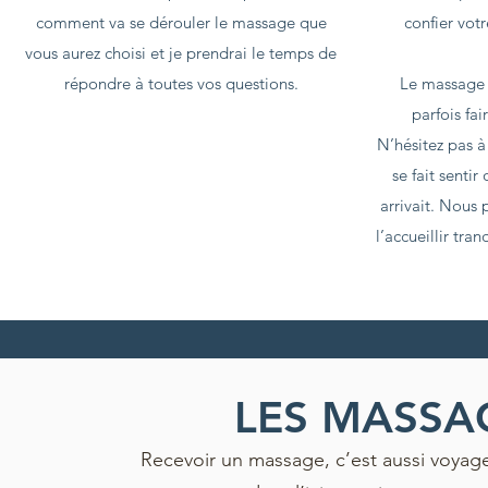
comment va se dérouler le massage que
confier vo
vous aurez choisi et je prendrai le temps de
répondre à toutes vos questions.
Le massage f
parfois fai
N’hésitez pas à
se fait sentir
arrivait. Nous
l’accueillir tr
LES MASS
Recevoir un massage, c’est aussi voyag