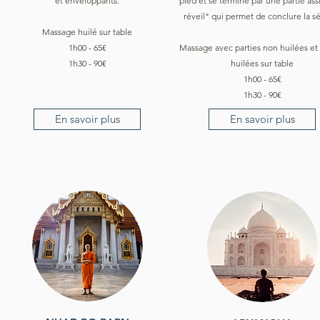
et enveloppants.
pied et se termine par une partie ass
réveil" qui permet de conclure la s
Massage huilé sur table
1h00 - 65€
Massage avec parties non huilées et 
1h30 - 90€
huilées sur table
1h00 - 65€
1h30 - 90€
En savoir plus
En savoir plus