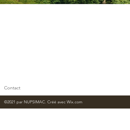
Contact
©2021 par NUPSIMAC. Créé avec Wix.com