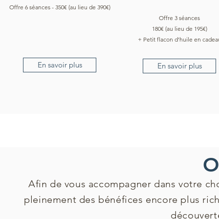
Offre 6 séances - 350€
(au lieu de 390€)
Offre 3 séances
180€ (au lieu de 195€)
+ Petit flacon d'huile en cadea
En savoir plus
En savoir plus
O
Afin de vous accompagner dans votre cho
pleinement des bénéfices encore plus rich
découverte