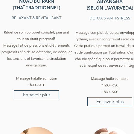
NUAD BO RARN
ABYANGHA
(THAÏ TRADITIONNEL)
(SELON L'AYURVEDA)
RELAXANT & REVITALISANT
DETOX & ANTI-STRESS
Rituel de soin corporel complet, puissant
Massage complet du corps, envelopp
tout en étant progressif.
rythmé, avec un long travail sacro c
Massage fait de pressions et d'étirements
Cette pratique permet un travail de 
progressifs afin de se détendre, de dénouer
et de purification par l’utilisation d’u
les tensions et favoriser la circulation
chaude spécifique pour permettre a
énergétique.
et à l’esprit de retrouver son intég
Massage habillé sur futon
Massage huilé sur table
1h30 - 90 €
1h00 - 65€
1h30 - 90€
En savoir plus
En savoir plus