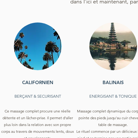
dans l’ici et maintenant, pa
CALIFORNIEN
BALINAIS
BERÇANT & SECURISANT
ENERGISANT & TONIQUE
Ce massage complet procure une réelle
Massage complet dynamique du corp
détente et un lâcher-prise. Il permet d'aller
pointe des pieds jusqu’au cuir cheve
plus loin dans la relation avec son propre
table de massage.
corps au travers de mouvements lents, doux
Le rituel commence par un délicieux 